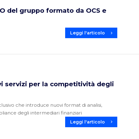
 del gruppo formato da OCS e
Leggi l'articolo
 servizi per la competitività degli
clusivo che introduce nuovi format di analisi,
iance degli intermediari finanziari
Leggi l'articolo