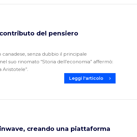
l contributo del pensiero
 canadese, senza dubbio il principale
 nel suo rinomato “Storia dell’economia” affermò:
Aristotele”.
Leggi l'articolo
Finwave, creando una piattaforma