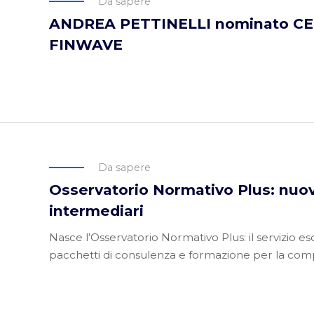
Da sapere
ANDREA PETTINELLI nominato CEO
FINWAVE
Da sapere
Osservatorio Normativo Plus: nuovi
intermediari
Nasce l’Osservatorio Normativo Plus: il servizio es
pacchetti di consulenza e formazione per la compl