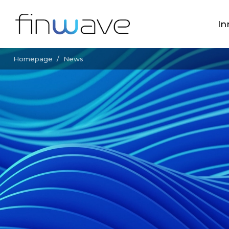
In
Homepage
/
News