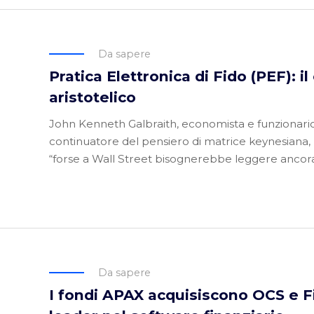
Da sapere
Pratica Elettronica di Fido (PEF): i
aristotelico
John Kenneth Galbraith, economista e funzionario
continuatore del pensiero di matrice keynesiana,
“forse a Wall Street bisognerebbe leggere ancora 
Da sapere
I fondi APAX acquisiscono OCS e 