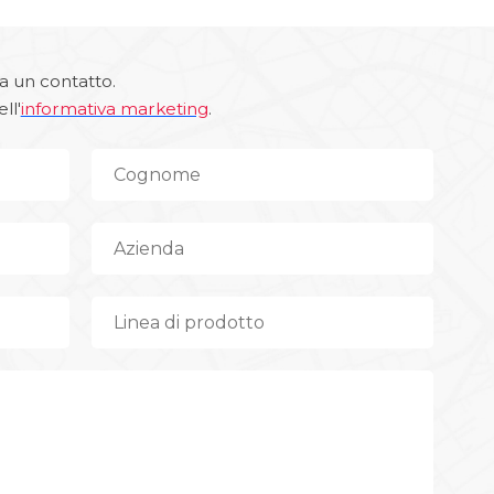
a un contatto.
ll'
informativa marketing
.