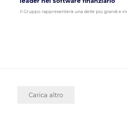
leader nel software finanziario
Il Gruppo rappresenterà una delle più grandi e inn
Carica altro