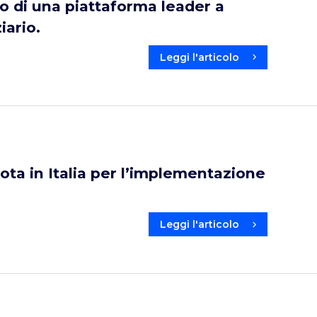
o di una piattaforma leader a
iario.
Leggi l'articolo
ota in Italia per l’implementazione
Leggi l'articolo