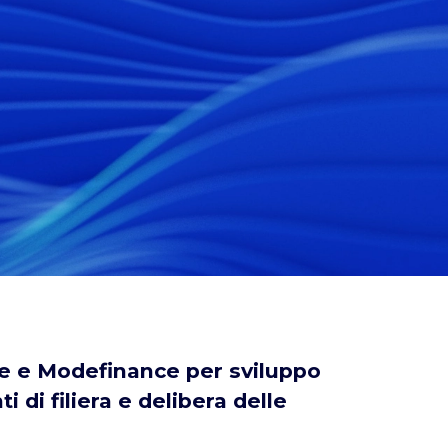
e e Modefinance per sviluppo
i di filiera e delibera delle