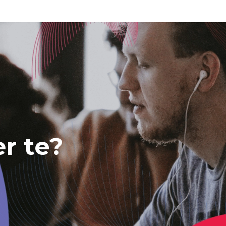
er te?