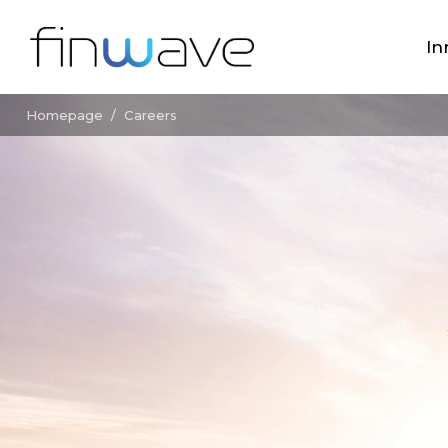
In
Homepage
/
Careers