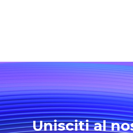
Unisciti al no