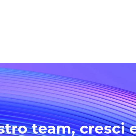
stro team, cresci e