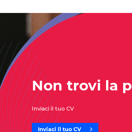
Non trovi la 
Inviaci il tuo CV
Inviaci il tuo CV