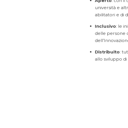
Aperto
: con i
università e al
abilitatori e di
Inclusivo
: le 
delle persone de
dell’Innovazion
Distribuito
: t
allo sviluppo di