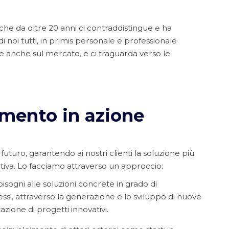
che da oltre 20 anni ci contraddistingue e ha
i noi tutti, in primis personale e professionale
 e anche sul mercato, e ci traguarda verso le
amento in azione
futuro, garantendo ai nostri clienti la soluzione più
uitiva. Lo facciamo attraverso un approccio:
 bisogni alle soluzioni concrete in grado di
ssi, attraverso la generazione e lo sviluppo di nuove
zazione di progetti innovativi.