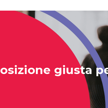
posizione giusta p