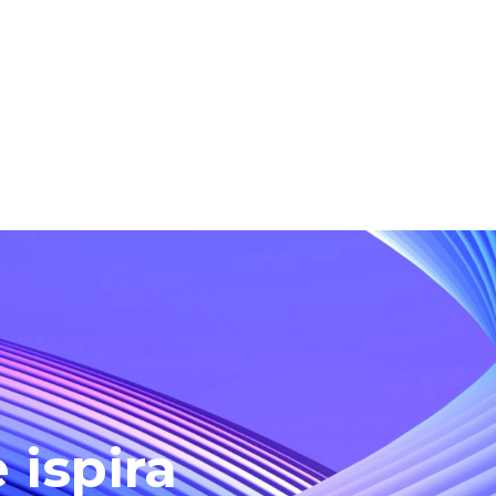
 ispira