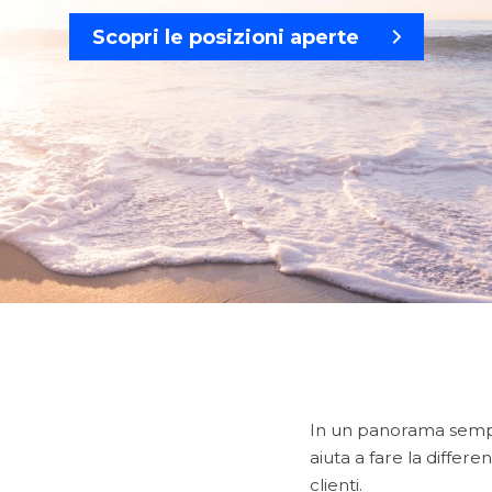
Scopri le posizioni aperte
In un panorama sempre
aiuta a fare la differe
clienti.