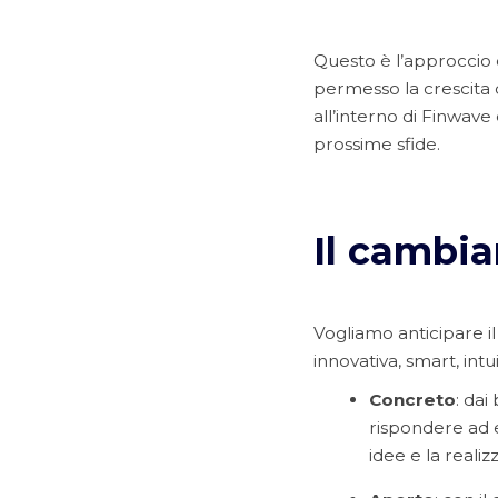
Questo è l’approccio 
permesso la crescita d
all’interno di Finwave
prossime sfide.
Il cambi
Vogliamo anticipare il 
innovativa, smart, int
Concreto
: dai
rispondere ad e
idee e la realiz