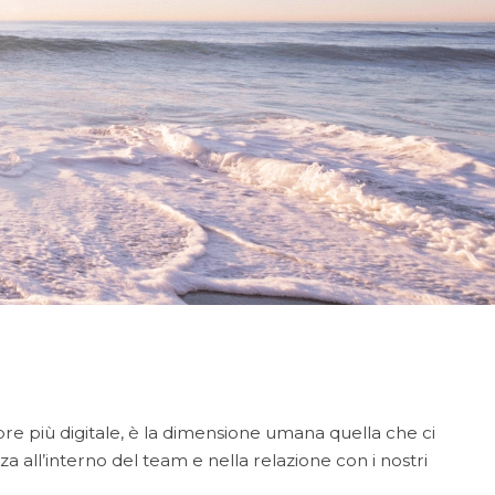
 più digitale, è la dimensione umana quella che ci
nza all’interno del team e nella relazione con i nostri