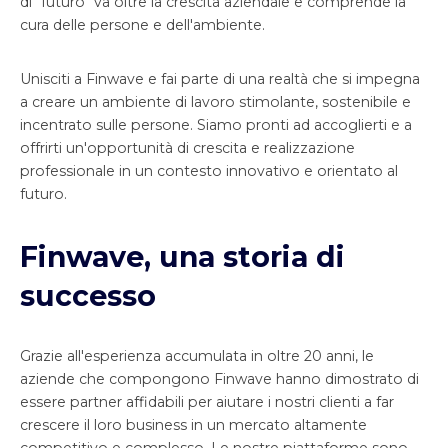
di "futuro" va oltre la crescita aziendale e comprende la
cura delle persone e dell'ambiente.
Unisciti a Finwave e fai parte di una realtà che si impegna
a creare un ambiente di lavoro stimolante, sostenibile e
incentrato sulle persone. Siamo pronti ad accoglierti e a
offrirti un'opportunità di crescita e realizzazione
professionale in un contesto innovativo e orientato al
futuro.
Finwave, una storia di
successo
Grazie all'esperienza accumulata in oltre 20 anni, le
aziende che compongono Finwave hanno dimostrato di
essere partner affidabili per aiutare i nostri clienti a far
crescere il loro business in un mercato altamente