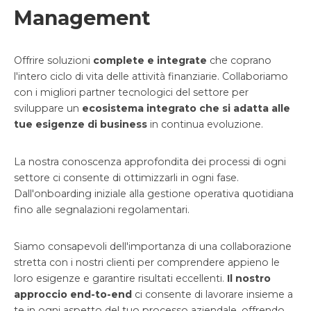
Management
Offrire soluzioni
complete e integrate
che coprano
l'intero ciclo di vita delle attività finanziarie. Collaboriamo
con i migliori partner tecnologici del settore per
sviluppare un
ecosistema integrato che si adatta alle
tue esigenze di business
in continua evoluzione.
La nostra conoscenza approfondita dei processi di ogni
settore ci consente di ottimizzarli in ogni fase.
Dall'onboarding iniziale alla gestione operativa quotidiana
fino alle segnalazioni regolamentari.
Siamo consapevoli dell'importanza di una collaborazione
stretta con i nostri clienti per comprendere appieno le
loro esigenze e garantire risultati eccellenti.
Il nostro
approccio end-to-end
ci consente di lavorare insieme a
te in ogni aspetto del tuo processo aziendale, offrendo