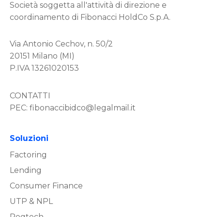
Società soggetta all'attività di direzione e
coordinamento di Fibonacci HoldCo S.p.A.
Via Antonio Cechov, n. 50/2
20151 Milano (MI)
P.IVA 13261020153
CONTATTI
PEC:
fibonaccibidco@legalmail.it
Soluzioni
Factoring
Lending
Consumer Finance
UTP & NPL
Regtech