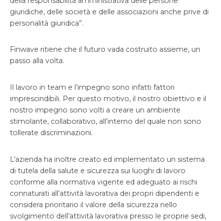
della responsabilità amministrativa delle persone
giuridiche, delle società e delle associazioni anche prive di
personalità giuridica”.
Finwave ritiene che il futuro vada costruito assieme, un
passo alla volta.
Il lavoro in team e l’impegno sono infatti fattori
imprescindibili. Per questo motivo, il nostro obiettivo e il
nostro impegno sono volti a creare un ambiente
stimolante, collaborativo, all’interno del quale non sono
tollerate discriminazioni.
L’azienda ha inoltre creato ed implementato un sistema
di tutela della salute e sicurezza sui luoghi di lavoro
conforme alla normativa vigente ed adeguato ai rischi
connaturati all’attività lavorativa dei propri dipendenti e
considera prioritario il valore della sicurezza nello
svolgimento dell’attività lavorativa presso le proprie sedi,