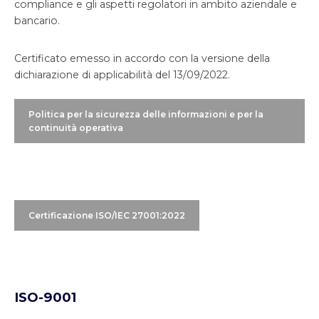
compliance e gli aspetti regolatori in ambito aziendale e
del regulatory reporting localizzato e globale.
bancario.
Certificato emesso in accordo con la versione della
dichiarazione di applicabilità del 13/09/2022.
Politica per la sicurezza delle informazioni e per la
continuità operativa
Certificazione ISO/IEC 27001:2022
ISO-9001