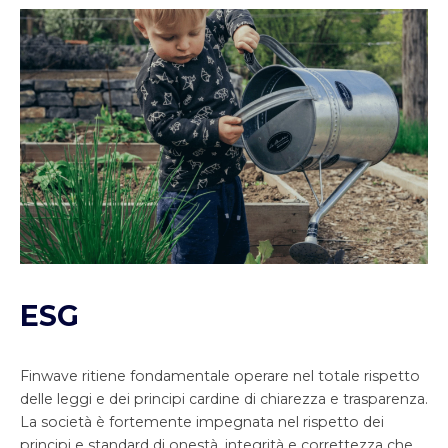
ESG
Finwave ritiene fondamentale operare nel totale rispetto
delle leggi e dei principi cardine di chiarezza e trasparenza.
La società è fortemente impegnata nel rispetto dei
principi e standard di onestà, integrità e correttezza che