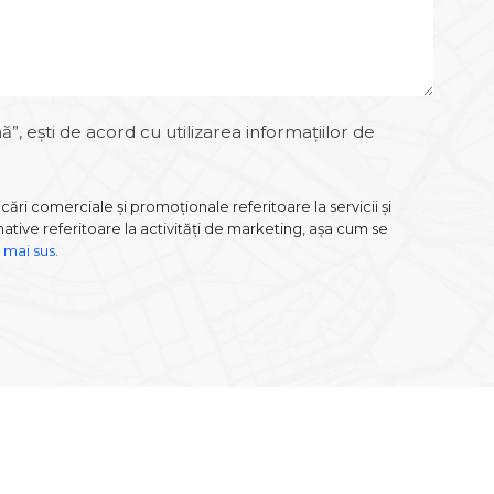
, ești de acord cu utilizarea informațiilor de
ri comerciale și promoționale referitoare la servicii și
tive referitoare la activități de marketing, așa cum se
 mai sus.