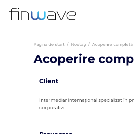
Pagina de start
/
Noutați
/
Acoperire completă a
Acoperire compl
Client
Intermediar internațional specializat în pr
corporativi.