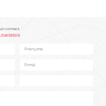
un contact.
e marketing
.