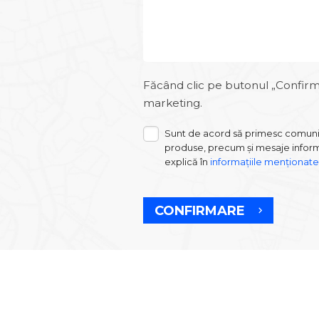
Făcând clic pe butonul „Confirmă”
marketing.
Sunt de acord să primesc comunică
produse, precum și mesaje informa
explică în
informațiile menționate
CONFIRMARE