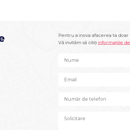
e
Pentru a inova afacerea ta doar 
Vă invităm să citiți
informațiile d